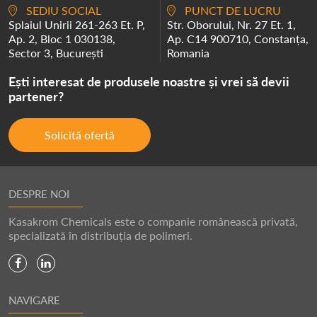
SEDIU SOCIAL
PUNCT DE LUCRU
Splaiul Unirii 261-263 Et. P,
Str. Oborului, Nr. 27 Et. 1,
Ap. 2, Bloc 1 030138,
Ap. C14 900710, Constanța,
Sector 3, București
Romania
Ești interesat de produsele noastre și vrei să devii
partener?
Solicită ofertă
DESPRE NOI
Kasakrom Chemicals este o companie românească privată,
specializată în distribuția de polimeri.
NAVIGARE